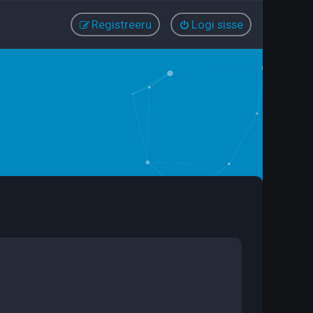
Registreeru
Logi sisse