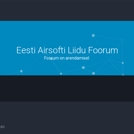
Eesti Airsofti Liidu Foorum
Foorum on arendamisel.
av.